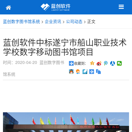
蓝创数字图书馆系统
>
企业资讯
>
公司动态
> 正文
蓝创软件中标遂宁市船山职业技术
学校数字移动图书馆项目
时间：2020-04-20 蓝创数字图书
收藏到：
馆系统