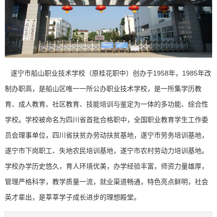
遂宁市船山职业技术学校（原桂花职中）创办于
1958
年，
1985
年改
制办职高，是船山区唯一一所公办职业技术学校，是一所集学历教
育、成人教育、社区教育、技能培训与鉴定为一体的多功能、综合性
学校。学校被命名为四川省首批合格职中，全国职业教育学生工作委
员会理事单位，四川省扶贫办劳动扶贫基地，遂宁市劳务培训基地，
遂宁市下岗职工、失地农民培训基地，遂宁市农村劳动力培训基地。
学校办学历史悠久，育人环境优美，办学经验丰富，师资力量雄厚，
管理严格科学，教学质量一流，就业渠道畅通，特色亮点鲜明，社会
英才辈出，是莘莘学子成长进步的理想殿堂。